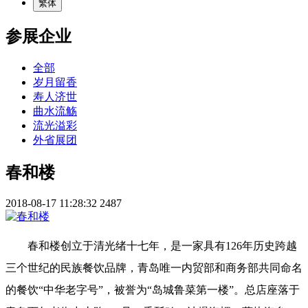
繁体
参展企业
全部
岁月留香
寿人济世
曲水流觞
流光溢彩
外省展团
春和楼
2018-08-17 11:28:32
2487
春和楼创立于清光绪十七年，是一家具有126年历史跨越
三个世纪的民族餐饮品牌，青岛唯一内贸部和商务部共同命名
的餐饮“中华老字号”，被誉为“岛城鲁菜第一楼”。总店座落于