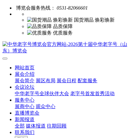
博览会服务热线：
0531-82066601
国货潮品 焕彩焕新
品质保障
优质服务
网站首页
展会介绍
展会简介
展区布局
展会日程
配套服务
会议论坛
中华老字号全球伙伴大会
老字号首发首秀活动
服务中心
展商中心
观众中心
直播博览会
新闻报道
全部
媒体报道
往期回顾
联系我们