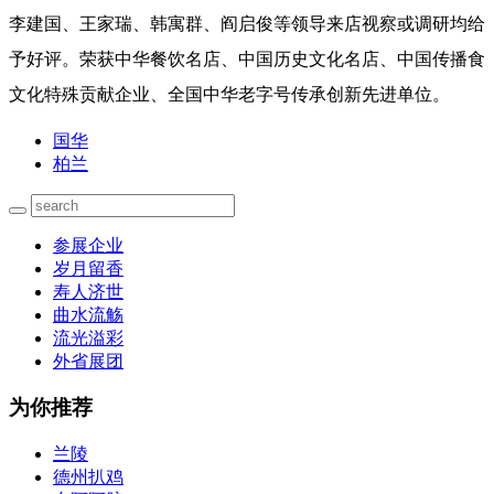
李建国、王家瑞、韩寓群、阎启俊等领导来店视察或调研均给
予好评。荣获中华餐饮名店、中国历史文化名店、中国传播食
文化特殊贡献企业、全国中华老字号传承创新先进单位。
国华
柏兰
参展企业
岁月留香
寿人济世
曲水流觞
流光溢彩
外省展团
为你推荐
兰陵
德州扒鸡