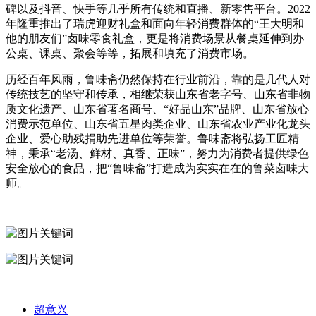
碑以及抖音、快手等几乎所有传统和直播、新零售平台。2022
年隆重推出了瑞虎迎财礼盒和面向年轻消费群体的“王大明和
他的朋友们”卤味零食礼盒，更是将消费场景从餐桌延伸到办
公桌、课桌、聚会等等，拓展和填充了消费市场。
历经百年风雨，鲁味斋仍然保持在行业前沿，靠的是几代人对
传统技艺的坚守和传承，相继荣获山东省老字号、山东省非物
质文化遗产、山东省著名商号、“好品山东”品牌、山东省放心
消费示范单位、山东省五星肉类企业、山东省农业产业化龙头
企业、爱心助残捐助先进单位等荣誉。鲁味斋将弘扬工匠精
神，秉承“老汤、鲜材、真香、正味”，努力为消费者提供绿色
安全放心的食品，把“鲁味斋”打造成为实实在在的鲁菜卤味大
师。
超意兴