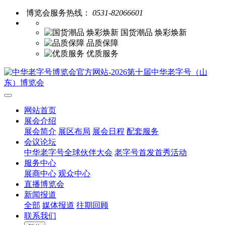
博览会服务热线：
0531-82066601
国货潮品 焕彩焕新
品质保障
优质服务
网站首页
展会介绍
展会简介
展区布局
展会日程
配套服务
会议论坛
中华老字号全球伙伴大会
老字号首发首秀活动
服务中心
展商中心
观众中心
直播博览会
新闻报道
全部
媒体报道
往期回顾
联系我们