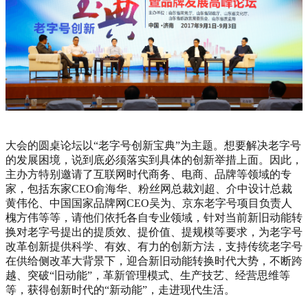
大会的圆桌论坛以“老字号创新宝典”为主题。想要解决老字号
的发展困境，说到底必须落实到具体的创新举措上面。因此，
主办方特别邀请了互联网时代商务、电商、品牌等领域的专
家，包括东家CEO俞海华、粉丝网总裁刘超、介中设计总裁
黄伟伦、中国国家品牌网CEO吴为、京东老字号项目负责人
槐方伟等等，请他们依托各自专业领域，针对当前新旧动能转
换对老字号提出的提质效、提价值、提规模等要求，为老字号
改革创新提供科学、有效、有力的创新方法，支持传统老字号
在供给侧改革大背景下，迎合新旧动能转换时代大势，不断跨
越、突破“旧动能”，革新管理模式、生产技艺、经营思维等
等，获得创新时代的“新动能”，走进现代生活。