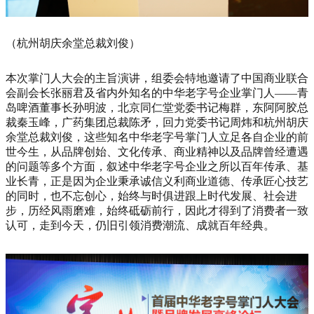
（杭州胡庆余堂总裁刘俊）
本次掌门人大会的主旨演讲，组委会特地邀请了中国商业联合
会副会长张丽君及省内外知名的中华老字号企业掌门人——青
岛啤酒董事长孙明波，北京同仁堂党委书记梅群，东阿阿胶总
裁秦玉峰，广药集团总裁陈矛，回力党委书记周炜和杭州胡庆
余堂总裁刘俊，这些知名中华老字号掌门人立足各自企业的前
世今生，从品牌创始、文化传承、商业精神以及品牌曾经遭遇
的问题等多个方面，叙述中华老字号企业之所以百年传承、基
业长青，正是因为企业秉承诚信义利商业道德、传承匠心技艺
的同时，也不忘创心，始终与时俱进跟上时代发展、社会进
步，历经风雨磨难，始终砥砺前行，因此才得到了消费者一致
认可，走到今天，仍旧引领消费潮流、成就百年经典。