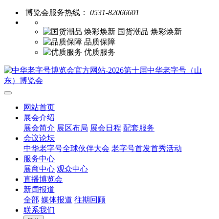
博览会服务热线：
0531-82066601
国货潮品 焕彩焕新
品质保障
优质服务
网站首页
展会介绍
展会简介
展区布局
展会日程
配套服务
会议论坛
中华老字号全球伙伴大会
老字号首发首秀活动
服务中心
展商中心
观众中心
直播博览会
新闻报道
全部
媒体报道
往期回顾
联系我们