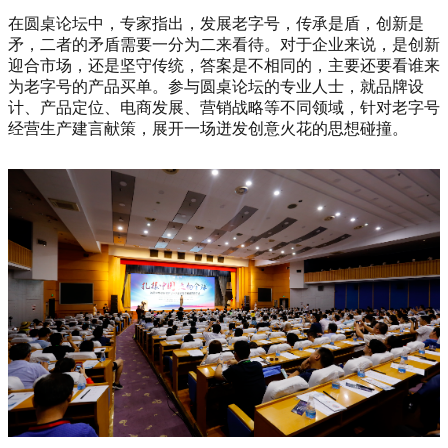
在圆桌论坛中，专家指出，发展老字号，传承是盾，创新是
矛，二者的矛盾需要一分为二来看待。对于企业来说，是创新
迎合市场，还是坚守传统，答案是不相同的，主要还要看谁来
为老字号的产品买单。参与圆桌论坛的专业人士，就品牌设
计、产品定位、电商发展、营销战略等不同领域，针对老字号
经营生产建言献策，展开一场迸发创意火花的思想碰撞。