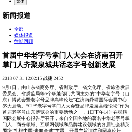
繁体
新闻报道
全部
媒体报道
往期回顾
首届中华老字号掌门人大会在济南召开
掌门人齐聚泉城共话老字号创新发展
2018-07-31 12:02:15
战捷
2452
9
月1日，由山东省商务厅、省财政厅、省文化厅、省旅游发展
委员会、省质监局等5个职能部门共同主办的“中华老字号（山
东）博览会暨老字号品牌高峰论坛”在济南舜耕国际会展中心
盛大启动。“中华老字号掌门人大会暨品牌发展高峰论坛”作为
首届老字号山东博览会的重要活动之一，1日下午14时在舜耕
国际会展中心报告厅召开，来自全国各地的著名中华老字号掌
门人、商务领域、互联网领域和品牌建设领域的各届社会精英
围绕“扎根中国·走向全球”主题，开展主旨演讲和圆桌论坛，