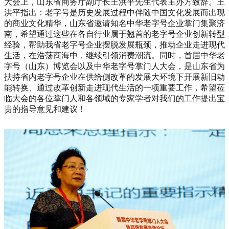
大会上，山东省商务厅副厅长王洪平先生代表主办方致辞。王
洪平指出：老字号是历史发展过程中伴随中国文化发展而出现
的商业文化精华，山东省邀请知名中华老字号企业掌门集聚济
南，希望通过这些在各自行业属于翘首的老字号企业创新转型
经验，帮助我省老字号企业摆脱发展瓶颈，推动企业走进现代
生活，在浩荡商海中，继续引领消费潮流。同时，首届中华老
字号（山东）博览会以及中华老字号掌门人大会，是山东省为
扶持省内老字号企业在供给侧改革的发展大环境下开展新旧动
能转换、通过改革创新走进现代生活的一项重要工作，希望莅
临大会的各位掌门人和各领域的专家学者对我们的工作提出宝
贵的指导意见和建议！