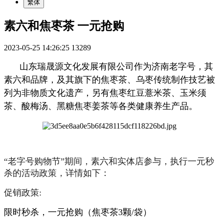
繁体
素六和焦枣茶 一元抢购
2023-05-25 14:26:25
13289
山东瑞晟源文化发展有限公司作为济南老字号，其
素六和品牌，及其旗下的焦枣茶、乌枣传统制作技艺被
列为非物质文化遗产，另有焦枣红豆薏米茶、玉米须
茶、酸梅汤、黑糖焦枣姜茶等各类健康养生产品。
“老字号购物节”期间，素六和实体店参与，执行一元秒
杀的活动政策，详情如下：
促销政策:
限时秒杀，一元抢购（焦枣茶3颗/袋）