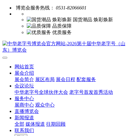
博览会服务热线：
0531-82066601
国货潮品 焕彩焕新
品质保障
优质服务
网站首页
展会介绍
展会简介
展区布局
展会日程
配套服务
会议论坛
中华老字号全球伙伴大会
老字号首发首秀活动
服务中心
展商中心
观众中心
直播博览会
新闻报道
全部
媒体报道
往期回顾
联系我们