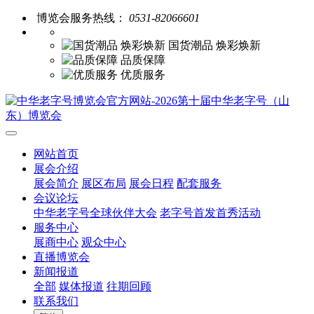
博览会服务热线：
0531-82066601
国货潮品 焕彩焕新
品质保障
优质服务
网站首页
展会介绍
展会简介
展区布局
展会日程
配套服务
会议论坛
中华老字号全球伙伴大会
老字号首发首秀活动
服务中心
展商中心
观众中心
直播博览会
新闻报道
全部
媒体报道
往期回顾
联系我们