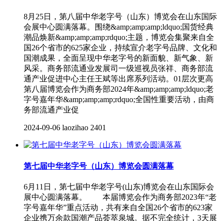
8月25日，第八届中华老字号（山东）博览会在山东国际
会展中心圆满落幕。围绕&amp;amp;amp;ldquo;国货经典
潮品焕新&amp;amp;amp;rdquo;主题，博览会集聚来自全
国26个省市的625家企业，持续宣介老字号品牌、文化和
国潮成果，全面呈现中华老字号的新面貌、新气象、新
风采。商务部流通业发展司一级巡视员张祥、商务部流
通产业促进中心主任王斌等出席系列活动。01层次更高
第八届博览会作为商务部2024年&amp;amp;amp;ldquo;老
字号嘉年华&amp;amp;amp;rdquo;全国性重要活动，由商
务部流通产业促
2024-09-06
laozihao
2401
第七届中华老字号（山东）博览会圆满落幕
6月11日，第七届中华老字号(山东)博览会在山东国际会
展中心圆满落幕。 本届博览会作为商务部2023年“老
字号嘉年华”重点活动，共有来自全国26个省市的623家
企业携万余款国潮产品荟萃泉城。据不完全统计，3天展