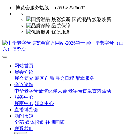
博览会服务热线：
0531-82066601
国货潮品 焕彩焕新
品质保障
优质服务
网站首页
展会介绍
展会简介
展区布局
展会日程
配套服务
会议论坛
中华老字号全球伙伴大会
老字号首发首秀活动
服务中心
展商中心
观众中心
直播博览会
新闻报道
全部
媒体报道
往期回顾
联系我们