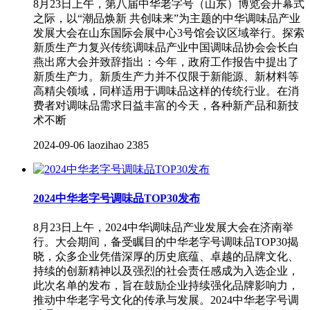
8月23日上午，第八届中华老字号（山东）博览会开幕式
之际，以“潮品焕新 共创味来”为主题的中华调味品产业
发展大会在山东国际会展中心3号馆会议区域举行。探索
新质生产力复兴传统调味品产业中国调味品协会会长白
燕出席大会并致辞指出：今年，政府工作报告中提出了
新质生产力。新质生产力并不仅限于新能源、新材料等
高精尖领域，同样适用于调味品这样的传统行业。在消
费者对调味品需求日益丰富的今天，各种新产品和新技
术不断
2024-09-06
laozihao
2385
2024中华老字号调味品TOP30发布
8月23日上午，2024中华调味品产业发展大会在济南举
行。大会期间，备受瞩目的中华老字号调味品TOP30揭
晓，众多企业凭借深厚的历史底蕴、卓越的品牌文化、
持续的创新精神以及强烈的社会责任感成为入选企业，
此次名单的发布，旨在鼓励企业持续强化品牌影响力，
推动中华老字号文化的传承与发展。2024中华老字号调